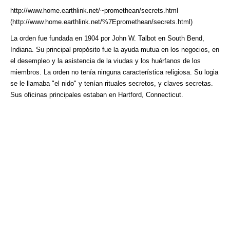
http://www.home.earthlink.net/~promethean/secrets.html
(http://www.home.earthlink.net/%7Epromethean/secrets.html)
La orden fue fundada en 1904 por John W. Talbot en South Bend,
Indiana. Su principal propósito fue la ayuda mutua en los negocios, en
el desempleo y la asistencia de la viudas y los huérfanos de los
miembros. La orden no tenía ninguna característica religiosa. Su logia
se le llamaba "el nido" y tenían rituales secretos, y claves secretas.
Sus oficinas principales estaban en Hartford, Connecticut.