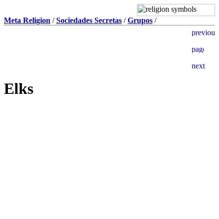
Meta Religion
/
Sociedades Secretas
/
Grupos
/
Elks