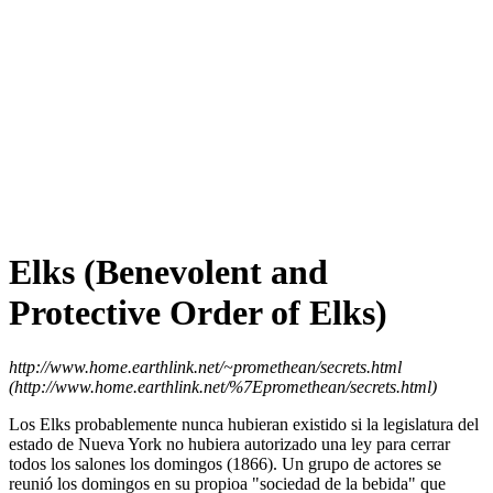
Elks (Benevolent and
Protective Order of Elks)
http://www.home.earthlink.net/~promethean/secrets.html
(http://www.home.earthlink.net/%7Epromethean/secrets.html)
Los Elks probablemente nunca hubieran existido si la legislatura del
estado de Nueva York no hubiera autorizado una ley para cerrar
todos los salones los domingos (1866). Un grupo de actores se
reunió los domingos en su propioa "sociedad de la bebida" que