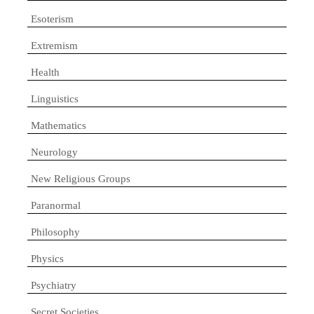
Esoterism
Extremism
Health
Linguistics
Mathematics
Neurology
New Religious Groups
Paranormal
Philosophy
Physics
Psychiatry
Secret Societies