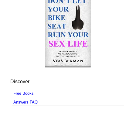
Discover
Free Books
Answers FAQ