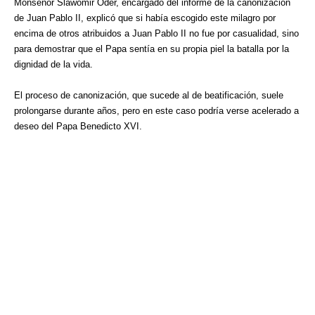
Monseñor Slawomir Oder, encargado del informe de la canonización
de Juan Pablo II, explicó que si había escogido este milagro por
encima de otros atribuidos a Juan Pablo II no fue por casualidad, sino
para demostrar que el Papa sentía en su propia piel la batalla por la
dignidad de la vida.
El proceso de canonización, que sucede al de beatificación, suele
prolongarse durante años, pero en este caso podría verse acelerado a
deseo del Papa Benedicto XVI.