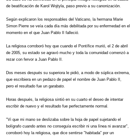
de beatificación de Karol Wojtyla, paso previo a su canonización.
Según explicaron los responsables del Vaticano, la hermana Marie
Simon Pierre se veía cada día más debilitada por su enfermedad en el
momento en el que Juan Pablo II falleció.
La religiosa corroboró hoy que cuando el Pontífice murió, el 2 de abril
de 2005, su estado se agravó mucho y toda la comunidad comenzó a
rezar con fervor a Juan Pablo II.
Dos meses después su superiora le pidió, a modo de súplica extrema,
que escribiera en un pedazo de papel el nombre de Juan Pablo II,
pero el resultado fue un garabato.
Horas después, la religiosa sintió en su cuarto el deseo de intentar
escribir de nuevo y el resultado fue perfectamente normal.
"Vi que mi mano se deslizaba sobre la hoja de papel sujetando el
bolígrafo cuando antes no conseguía escribir ni una línea ni avanzar",
corroboró hoy la religiosa, que dice sentirse "habitada" por un