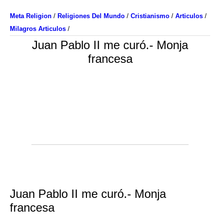
Meta Religion
/
Religiones Del Mundo
/
Cristianismo
/
Articulos
/
Milagros Articulos
/
Juan Pablo II me curó.- Monja
francesa
Juan Pablo II me curó.- Monja
francesa