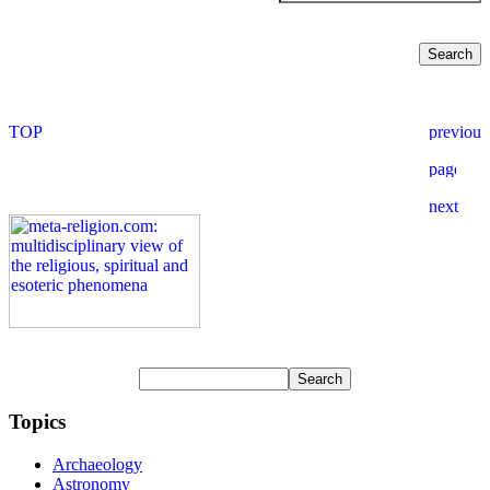
Topics
Archaeology
Astronomy