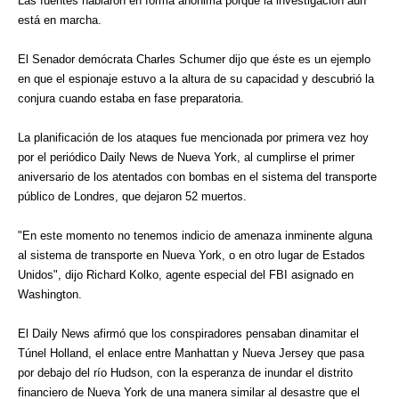
Las fuentes hablaron en forma anónima porque la investigación aún
está en marcha.
El Senador demócrata Charles Schumer dijo que éste es un ejemplo
en que el espionaje estuvo a la altura de su capacidad y descubrió la
conjura cuando estaba en fase preparatoria.
La planificación de los ataques fue mencionada por primera vez hoy
por el periódico Daily News de Nueva York, al cumplirse el primer
aniversario de los atentados con bombas en el sistema del transporte
público de Londres, que dejaron 52 muertos.
"En este momento no tenemos indicio de amenaza inminente alguna
al sistema de transporte en Nueva York, o en otro lugar de Estados
Unidos", dijo Richard Kolko, agente especial del FBI asignado en
Washington.
El Daily News afirmó que los conspiradores pensaban dinamitar el
Túnel Holland, el enlace entre Manhattan y Nueva Jersey que pasa
por debajo del río Hudson, con la esperanza de inundar el distrito
financiero de Nueva York de una manera similar al desastre que el