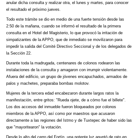
anular dicha consulta y realizar otra, el lunes y martes, para conocer
el resultado el próximo jueves.
Todo este trámite se dio en medio de una fuerte tensión desde las
2:50 de la mañana, cuando se informó el resultado de la primera
consulta en el Hotel del Magisterio, lo que provocó la irritación de
simpatizantes de la APPO, que de inmediato se movilizaron para
impedir la salida del Comité Directivo Seccional y de los delegados de
la Sección 22.
Durante toda la madrugada, centenares de colonos rodearon las
instalaciones de la consulta y amagaron con irrumpir violentamente.
Afuera del edificio, un grupo de jóvenes encapuchados, armados de
palos y machetes, preparaba bombas molotov.
Mujeres de la tercera edad encabezaron durante largos ratos la
manifestación, entre gritos: "Rueda ojete, de a cómo fue el billete".
Los dos accesos del inmueble fueron bloqueados por colonos
miembros de la APPO, así como por maestros que acusaron
directamente a las regiones del Istmo y de Tuxtepec de haber sido las
que "mayoritearon" la votación.
Desde lo alto del cerro del Fortín, una potente luz apuntó de rato en