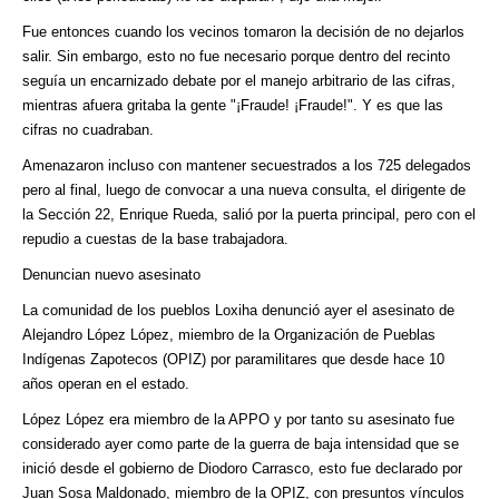
Fue entonces cuando los vecinos tomaron la decisión de no dejarlos
salir. Sin embargo, esto no fue necesario porque dentro del recinto
seguía un encarnizado debate por el manejo arbitrario de las cifras,
mientras afuera gritaba la gente "¡Fraude! ¡Fraude!". Y es que las
cifras no cuadraban.
Amenazaron incluso con mantener secuestrados a los 725 delegados
pero al final, luego de convocar a una nueva consulta, el dirigente de
la Sección 22, Enrique Rueda, salió por la puerta principal, pero con el
repudio a cuestas de la base trabajadora.
Denuncian nuevo asesinato
La comunidad de los pueblos Loxiha denunció ayer el asesinato de
Alejandro López López, miembro de la Organización de Pueblas
Indígenas Zapotecos (OPIZ) por paramilitares que desde hace 10
años operan en el estado.
López López era miembro de la APPO y por tanto su asesinato fue
considerado ayer como parte de la guerra de baja intensidad que se
inició desde el gobierno de Diodoro Carrasco, esto fue declarado por
Juan Sosa Maldonado, miembro de la OPIZ, con presuntos vínculos