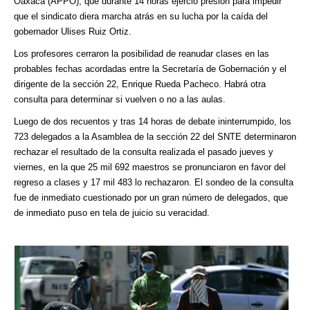
Oaxaca (APPO), que durante 14 horas ejerció presión para impedir
que el sindicato diera marcha atrás en su lucha por la caída del
gobernador Ulises Ruiz Ortiz.
Los profesores cerraron la posibilidad de reanudar clases en las
probables fechas acordadas entre la Secretaría de Gobernación y el
dirigente de la sección 22, Enrique Rueda Pacheco. Habrá otra
consulta para determinar si vuelven o no a las aulas.
Luego de dos recuentos y tras 14 horas de debate ininterrumpido, los
723 delegados a la Asamblea de la sección 22 del SNTE determinaron
rechazar el resultado de la consulta realizada el pasado jueves y
viernes, en la que 25 mil 692 maestros se pronunciaron en favor del
regreso a clases y 17 mil 483 lo rechazaron. El sondeo de la consulta
fue de inmediato cuestionado por un gran número de delegados, que
de inmediato puso en tela de juicio su veracidad.