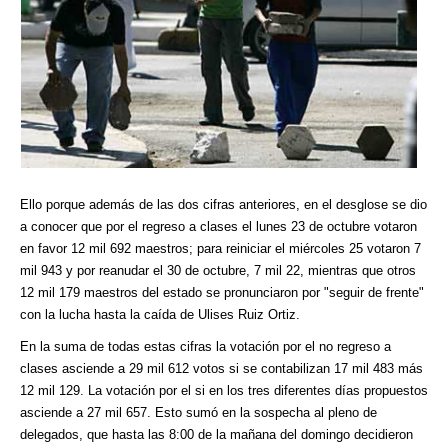
Ello porque además de las dos cifras anteriores, en el desglose se dio
a conocer que por el regreso a clases el lunes 23 de octubre votaron
en favor 12 mil 692 maestros; para reiniciar el miércoles 25 votaron 7
mil 943 y por reanudar el 30 de octubre, 7 mil 22, mientras que otros
12 mil 179 maestros del estado se pronunciaron por "seguir de frente"
con la lucha hasta la caída de Ulises Ruiz Ortiz.
En la suma de todas estas cifras la votación por el no regreso a
clases asciende a 29 mil 612 votos si se contabilizan 17 mil 483 más
12 mil 129. La votación por el si en los tres diferentes días propuestos
asciende a 27 mil 657. Esto sumó en la sospecha al pleno de
delegados, que hasta las 8:00 de la mañana del domingo decidieron