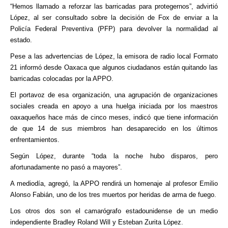
“Hemos llamado a reforzar las barricadas para protegernos”, advirtió
López, al ser consultado sobre la decisión de Fox de enviar a la
Policía Federal Preventiva (PFP) para devolver la normalidad al
estado.
Pese a las advertencias de López, la emisora de radio local Formato
21 informó desde Oaxaca que algunos ciudadanos están quitando las
barricadas colocadas por la APPO.
El portavoz de esa organización, una agrupación de organizaciones
sociales creada en apoyo a una huelga iniciada por los maestros
oaxaqueños hace más de cinco meses, indicó que tiene información
de que 14 de sus miembros han desaparecido en los últimos
enfrentamientos.
Según López, durante “toda la noche hubo disparos, pero
afortunadamente no pasó a mayores”.
A mediodía, agregó, la APPO rendirá un homenaje al profesor Emilio
Alonso Fabián, uno de los tres muertos por heridas de arma de fuego.
Los otros dos son el camarógrafo estadounidense de un medio
independiente Bradley Roland Will y Esteban Zurita López.