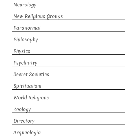
Neurology
New Religious Groups
Paranormal
Philosophy
Physics
Psychiatry
Secret Societies
Spiritualism
World Religions
Zoology
Directory
Arqueologia